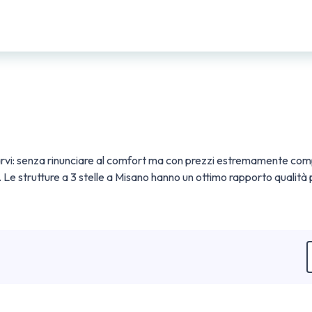
rvi: senza rinunciare al comfort ma con prezzi estremamente compe
Le strutture a 3 stelle a Misano hanno un ottimo rapporto qualità p