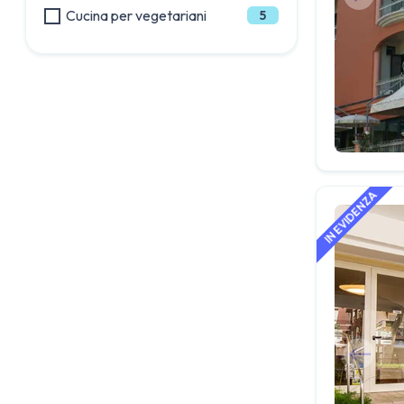
Cucina per vegetariani
5