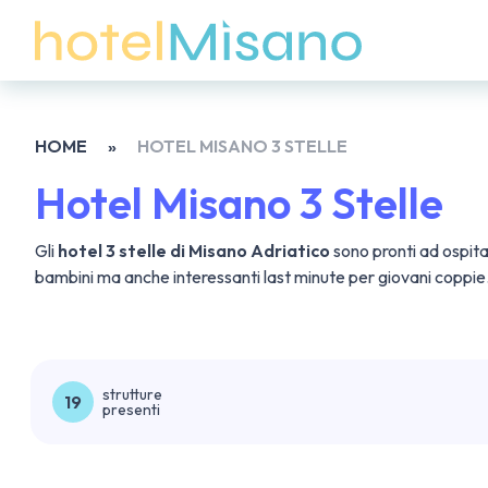
HOME
»
HOTEL MISANO 3 STELLE
Hotel Misano 3 Stelle
Gli
hotel 3 stelle di Misano Adriatico
sono pronti ad ospita
bambini ma anche interessanti last minute per giovani coppie. 
strutture
19
presenti