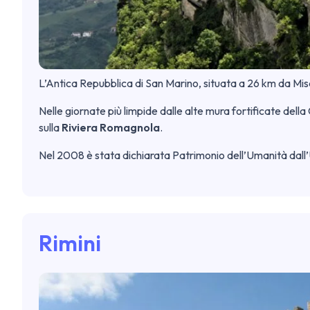
L’Antica Repubblica di San Marino, situata a 26 km da Misa
Nelle giornate più limpide dalle alte mura fortificate del
sulla
Riviera Romagnola
.
Nel 2008 è stata dichiarata Patrimonio dell’Umanità da
Rimini