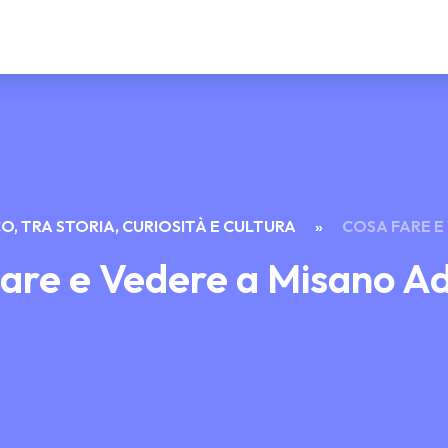
O, TRA STORIA, CURIOSITÀ E CULTURA
»
COSA FARE E
are e Vedere a Misano Ad