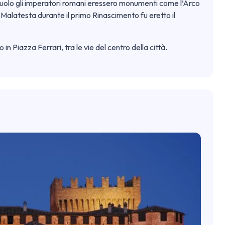
o suolo gli imperatori romani eressero monumenti come l’Arco
i Malatesta durante il primo Rinascimento fu eretto il
in Piazza Ferrari, tra le vie del centro della città.