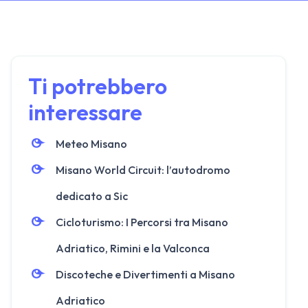
Ti potrebbero
interessare
Meteo Misano
Misano World Circuit: l’autodromo
dedicato a Sic
Cicloturismo: I Percorsi tra Misano
Adriatico, Rimini e la Valconca
Discoteche e Divertimenti a Misano
Adriatico