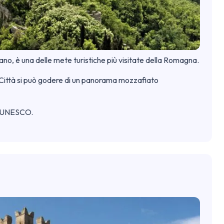
no, è una delle mete turistiche più visitate della Romagna.
la Città si può godere di un panorama mozzafiato
ll’UNESCO.