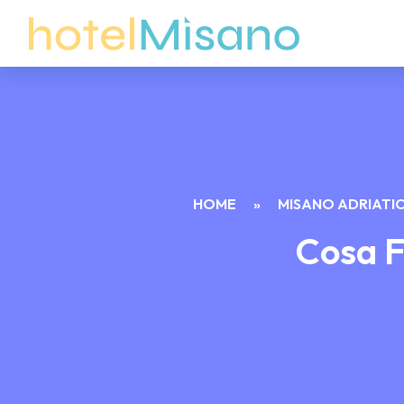
HOME
»
MISANO ADRIATIC
Cosa F