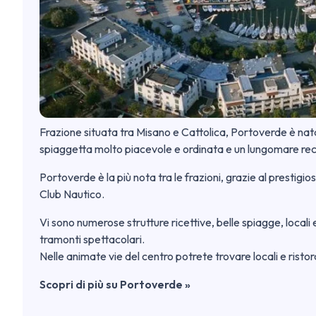
Frazione situata tra Misano e Cattolica, Portoverde è nat
spiaggetta molto piacevole e ordinata e un lungomare rece
Portoverde è la più nota tra le frazioni, grazie al prestigio
Club Nautico.
Vi sono numerose strutture ricettive, belle spiagge, locali e
tramonti spettacolari.
Nelle animate vie del centro potrete trovare locali e ristor
Scopri di più su Portoverde »