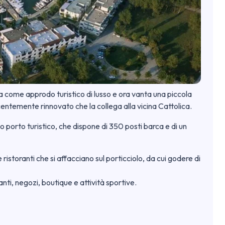
a come approdo turistico di lusso e ora vanta una piccola
ntemente rinnovato che la collega alla vicina Cattolica.
so porto turistico, che dispone di 350 posti barca e di un
 ristoranti che si affacciano sul porticciolo, da cui godere di
anti, negozi, boutique e attività sportive.