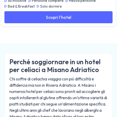
All Inclusive
Pensione completa
Mezza pensione
Bed & Breakfast
Solo dormire
Scopri l'hotel
Perché soggiornare in un hotel
per celiaci a Misano Adriatico
Chi soffre di celiachia viaggia con più difficoltà e
diffidenza ma non in Riviera Adriatica. A Misano i
numerosi hotel per celiaci sono pronti ad accogliere gli
ospiti intolleranti al glutine offrendo un’ottima varietà di
piatti studiati per chi segue un’alimentazione specifica.
Negli ultimi anni gli chef che lavorano negli alberghi a
Misano Adriatico hanno dato sfogo al loro estro