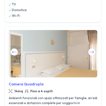
TV
Domotica
Wi-Fi
Camera Quadrupla
14mq
Fino a 4 ospiti
Ambienti funzionali con spazi ottimizzati per famiglie, arredi
essenziali e dotazioni complete per soggiorni in