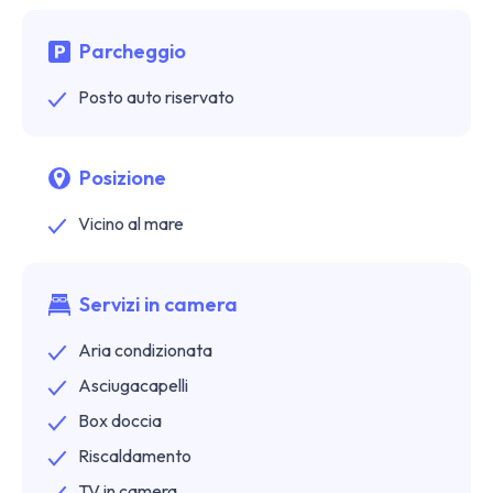
Parcheggio
Posto auto riservato
Posizione
Vicino al mare
Servizi in camera
Aria condizionata
Asciugacapelli
Box doccia
Riscaldamento
TV in camera