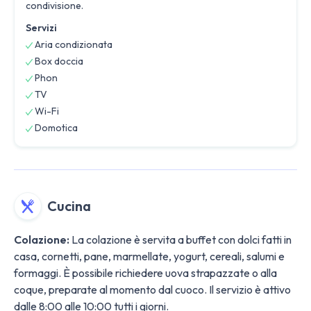
condivisione.
Servizi
Aria condizionata
Box doccia
Phon
TV
Wi-Fi
Domotica
Cucina
Colazione:
La colazione è servita a buffet con dolci fatti in
casa, cornetti, pane, marmellate, yogurt, cereali, salumi e
formaggi. È possibile richiedere uova strapazzate o alla
coque, preparate al momento dal cuoco. Il servizio è attivo
dalle 8:00 alle 10:00 tutti i giorni.