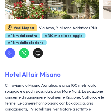
Via Arno, 9 Misano Adriatico (RN)
Vedi Mappa
A 1 Km dal centro
A 150 m dalla spiaggia
A 1 Km dalla stazione
Hotel Altair Misano
Ci troviamo a Misano Adriatico, a circa 100 metri dalla
spiaggia e a pochi passi dal parco Mare Nord. La posizione
consente di raggiungere facilmente Riccione, Cattolica e le
terme. Le camere hanno bagno con box doccia, aria
condizionata, TV satellitare, ventilatore a soffitto e