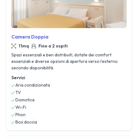
Camera Doppia
11mq
Fino a 2 ospiti
Spazi essenziali e ben distribuiti, dotate dei comfort
essenziali e diverse opzioni di apertura verso l’esterno
secondo disponibilità.
Servizi
Aria condizionata
TV
Domotica
Wi-Fi
Phon
Box doccia