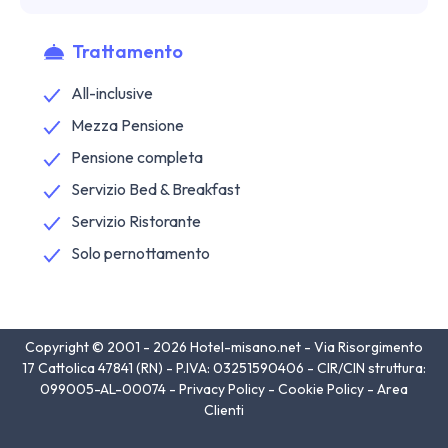
Trattamento
All-inclusive
Mezza Pensione
Pensione completa
Servizio Bed & Breakfast
Servizio Ristorante
Solo pernottamento
Copyright © 2001 - 2026 Hotel-misano.net - Via Risorgimento
17 Cattolica 47841 (RN) - P.IVA: 03251590406 - CIR/CIN struttura:
099005-AL-00074 -
Privacy Policy
-
Cookie Policy
-
Area
Clienti