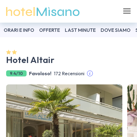
ORARI E INFO
OFFERTE
LAST MINUTE
DOVE SIAMO
Hotel Altair
Favoloso!
172 Recensioni
9.4/10